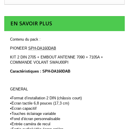
EN SAVOIR PLUS
Contenu du pack :
PIONEER
SPH-DA160DAB
KIT 2 DIN 2705 + EMBOUT ANTENNE
7090 + 7105A
+
COMMANDE VOLANT
SWAU00PI
Caractéristiques : SPH-DA160DAB
GENERAL
•Format d’installation 2 DIN (châssis court)
•Ecran tactile 6,8 pouces (17,3 cm)
•Ecran capacitif
•Touches éclairage variable
•Fond d’écran personnalisable
•Entrée caméra de recul