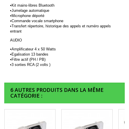
•Kit mains-libres Bluetooth
•Jumelage automatique
•Microphone déporté
•Commande vocale smartphone
•Transfert répertoire, historique des appels et numéro appels
entrant
AUDIO
•Amplificateur 4 x 50 Watts
•Egalisation 13 bandes
•Filtre actif (PH / PB)
•3 sorties RCA (2 volts )
6 AUTRES PRODUITS DANS LA MÊME
CATÉGORIE :