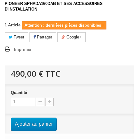
PIONEER SPHADA160DAB ET SES ACCESSOIRES
D'INSTALLATION
1
Article
Attention : dernières pièces disponibles !
Tweet
Partager
Google+
Imprimer
490,00 €
TTC
Quantité
Ajouter au panier