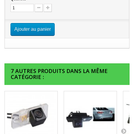
Ajouter au panier
7 AUTRES PRODUITS DANS LA MÊME
CATÉGORIE :