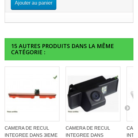
Ajouter au panier
15 AUTRES PRODUITS DANS LA MÊME
CATÉGORIE :
CAMERA DE RECUL
CAMERA DE RECUL
CAM
INTEGREE DANS 3IEME
INTEGREE DANS
INT