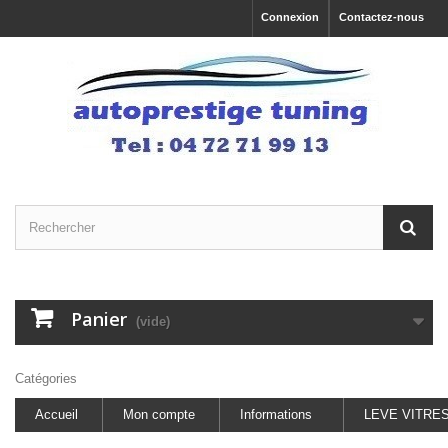
Connexion
Contactez-nous
Panier
(vide)
Catégories
Accueil
Mon compte
Informations
LEVE VITRE