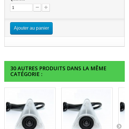
Ajouter au panier
30 AUTRES PRODUITS DANS LA MÊME
CATÉGORIE :