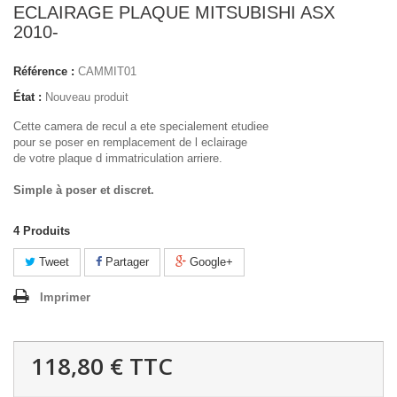
ECLAIRAGE PLAQUE MITSUBISHI ASX
2010-
Référence :
CAMMIT01
État :
Nouveau produit
Cette camera de recul a ete specialement etudiee
pour se poser en remplacement de l eclairage
de votre plaque d immatriculation arriere.
Simple à poser et discret.
4
Produits
Tweet
Partager
Google+
Imprimer
118,80 €
TTC