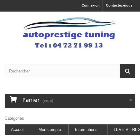
Connexion
Contactez-nous
Panier
(vide)
Catégories
Accueil
Mon compte
Informations
LEVE VITRE