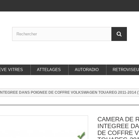
EVE VITRES
ATTELAGES
AUTORADIO
RETROVISE
NTEGREE DANS POIGNEE DE COFFRE VOLKSWAGEN TOUAREG 2011-2014 (7
CAMERA DE 
INTEGREE D
DE COFFRE 