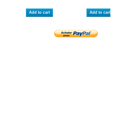
Add to cart
Add to cart