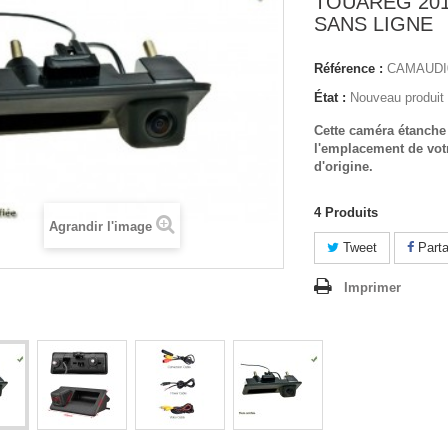
TOUAREG 2011
SANS LIGNE
Référence :
CAMAUDI
État :
Nouveau produit
Cette caméra étanche
l'emplacement de vot
d'origine.
4
Produits
Agrandir l'image
Tweet
Parta
Imprimer