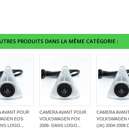
AUTRES PRODUITS DANS LA MÊME CATÉGORIE :
 AVANT POUR
CAMERA AVANT POUR
CAMERA AVAN
AGEN EOS
VOLKSWAGEN FOX
VOLKSWAGEN 
ANS LOGO...
2006- DANS LOGO...
(1K) 2004-2008 