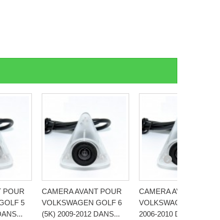
T POUR
CAMERA AVANT POUR
CAMERA AVANT POUR
GOLF 5
VOLKSWAGEN GOLF 6
VOLKSWAGEN JETTA
DANS...
(5K) 2009-2012 DANS...
2006-2010 DANS LOGO.