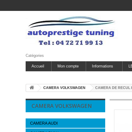
Catégories
Accueil
Mon compte
Informations
L
CAMERA VOLKSWAGEN
CAMERA DE RECUL I
CAMERA VOLKSWAGEN
CAMERA AUDI