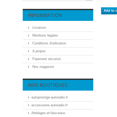
Add to c
INFORMATION
Livraison
Mentions légales
Conditions d'utilisation
A propos
Paiement sécurisé
Nos magasins
NOS BOUTIQUES
autoprestige-autoradio.fr
accessoires-autoradio.fr
Attelages-et-faisceaux