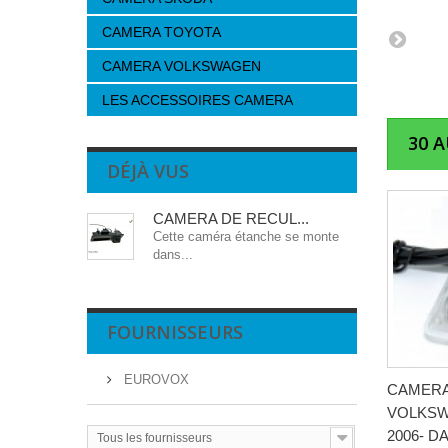
CAMERA TOYOTA
CAMERA VOLKSWAGEN
LES ACCESSOIRES CAMERA
30 
DÉJÀ VUS
CAMERA DE RECUL...
Cette caméra étanche se monte
dans...
FOURNISSEURS
EUROVOX
CAMERA
VOLKSW
2006- D
Tous les fournisseurs