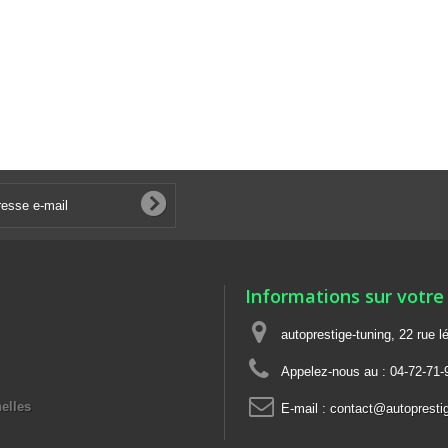
Informations sur votre
autoprestige-tuning, 22 rue
Appelez-nous au :
04-72-71-
elles
E-mail :
contact@autoprestig